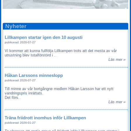
Nyheter
Lillkampen startar igen den 10 augusti
publicerad
2026-07-27
Vi kommer att kunna fullfölja Lillkampen trots att det mesta av vår
utrustning blev totalförstörd i
.
.
.
Läs mer »
Håkan Larssons minneslopp
publicerad
2026-07-27
Till minne av vår bortgångne medlem Håkan Larsson har ett nytt
vandringspris inrättats.
Det förs
.
.
.
Läs mer »
Träna friidrott inomhus inför Lillkampen
publicerad
2026-01-27