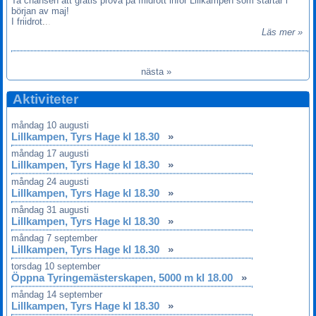
Ta chansen att gratis prova på friidrott inför Lillkampen som startar i
början av maj!
I friidrot
.
.
.
Läs mer »
nästa »
Aktiviteter
måndag 10 augusti
Lillkampen, Tyrs Hage kl 18.30
»
måndag 17 augusti
Lillkampen, Tyrs Hage kl 18.30
»
måndag 24 augusti
Lillkampen, Tyrs Hage kl 18.30
»
måndag 31 augusti
Lillkampen, Tyrs Hage kl 18.30
»
måndag 7 september
Lillkampen, Tyrs Hage kl 18.30
»
torsdag 10 september
Öppna Tyringemästerskapen, 5000 m kl 18.00
»
måndag 14 september
Lillkampen, Tyrs Hage kl 18.30
»